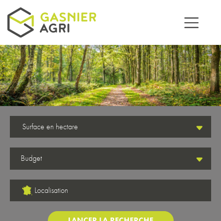
Aller au contenu principal
Surface en hectare
Localisation