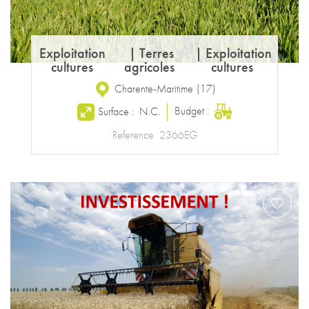
Exploitation
|
Terres
|
Exploitation
cultures
agricoles
cultures
Charente-Maritime
(
17
)
Budget :
Surface :
N.C.
Reference
2366EG