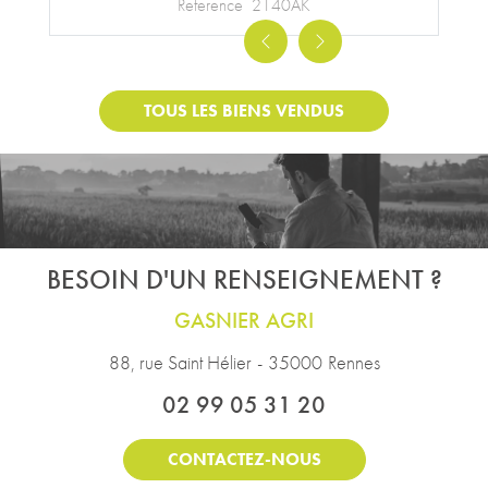
Reference
2140AK
Previous
Next
TOUS LES BIENS VENDUS
BESOIN D'UN RENSEIGNEMENT ?
GASNIER AGRI
88, rue Saint Hélier
-
35000
Rennes
02 99 05 31 20
CONTACTEZ-NOUS