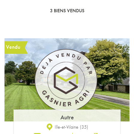
3 BIENS VENDUS
Vendu
Autre
Ille-et-Vilaine
(
35
)