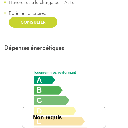
Honoraires à la charge de :
Autre
Barème honoraires :
CONSULTER
Dépenses énergétiques
logement très performant
A
B
C
D
Non requis
E