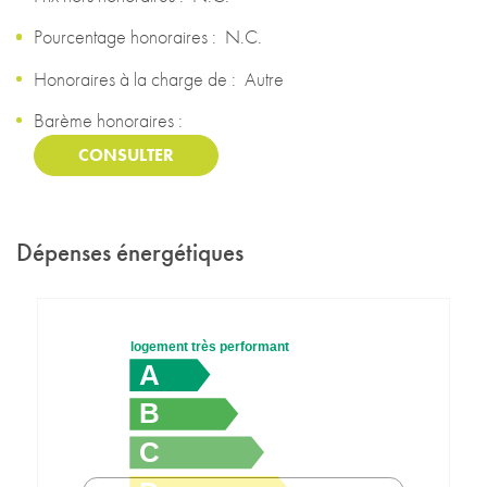
Pourcentage honoraires :
N.C.
Honoraires à la charge de :
Autre
Barème honoraires :
CONSULTER
Dépenses énergétiques
logement très performant
A
B
C