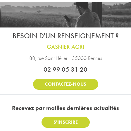
BESOIN D'UN RENSEIGNEMENT ?
GASNIER AGRI
88, rue Saint Hélier
-
35000
Rennes
02 99 05 31 20
CONTACTEZ-NOUS
Recevez par mail
les dernières actualités
S'INSCRIRE