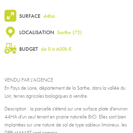
SURFACE
44ha
LOCALISATION
Sarthe
(
72
)
BUDGET
de 0 à 600k €
VENDU PAR L'AGENCE
En Pays de Loire, département de la Sarthe, dans la vallée du
Loir, terres agricoles biologiques à vendre.
Description : la parcelle s'étend sur une surface plate d'environ
44HA d'un seul tenant en prairie naturelle BIO. Elles sont bien
implantées sur une nature de sol de type sableux limoneux. les
DPB et MAET sont compris.