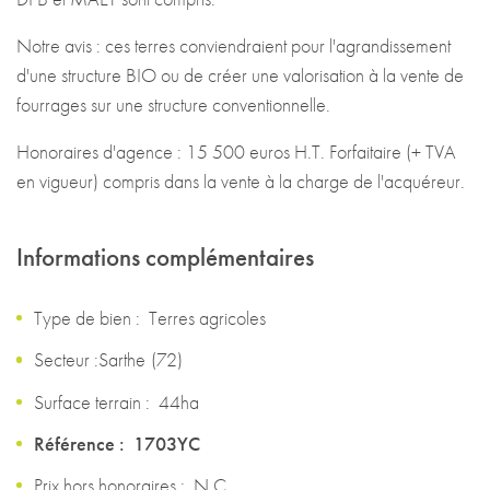
Notre avis : ces terres conviendraient pour l'agrandissement
d'une structure BIO ou de créer une valorisation à la vente de
fourrages sur une structure conventionnelle.
Honoraires d'agence : 15 500 euros H.T. Forfaitaire (+ TVA
en vigueur) compris dans la vente à la charge de l'acquéreur.
Informations complémentaires
Type de bien :
Terres agricoles
Secteur :
Sarthe
(
72
)
Surface terrain :
44ha
Référence :
1703YC
Prix hors honoraires :
N.C.