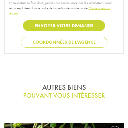
En soumettant ce formulaire, j'ai bien pris connaissance que les informations saisies
seront exploitées dans le cadre de la gestion de ma demande.
Voir les mentions
légales
COORDONNÉES DE L'AGENCE
AUTRES BIENS
POUVANT VOUS INTÉRESSER