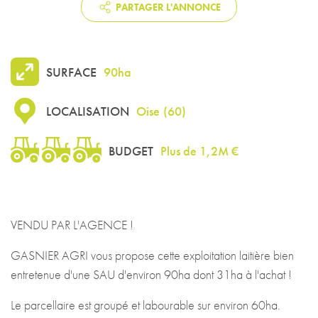
PARTAGER L'ANNONCE
SURFACE
90ha
LOCALISATION
Oise
(
60
)
BUDGET
Plus de 1,2M €
VENDU PAR L'AGENCE !
GASNIER AGRI vous propose cette exploitation laitière bien
entretenue d'une SAU d'environ 90ha dont 31ha à l'achat !
Le parcellaire est groupé et labourable sur environ 60ha.