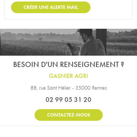
CRÉER UNE ALERTE MAIL
BESOIN D'UN RENSEIGNEMENT ?
GASNIER AGRI
88, rue Saint Hélier
-
35000
Rennes
02 99 05 31 20
CONTACTEZ-NOUS