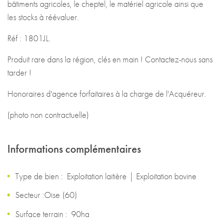
bâtiments agricoles, le cheptel, le matériel agricole ainsi que
les stocks à réévaluer.
Réf : 1801JL.
Produit rare dans la région, clés en main ! Contactez-nous sans
tarder !
Honoraires d'agence forfaitaires à la charge de l'Acquéreur.
(photo non contractuelle)
Informations complémentaires
Type de bien :
Exploitation laitière
|
Exploitation bovine
Secteur :
Oise
(
60
)
Surface terrain :
90ha