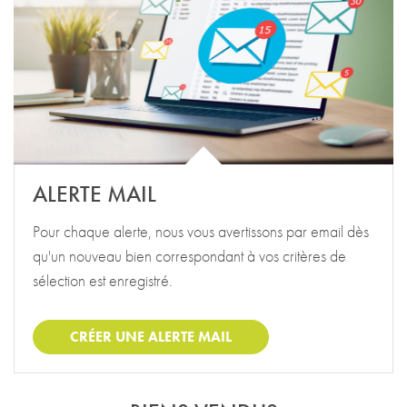
ALERTE MAIL
Pour chaque alerte, nous vous avertissons par email dès
qu'un nouveau bien correspondant à vos critères de
sélection est enregistré.
CRÉER UNE ALERTE MAIL