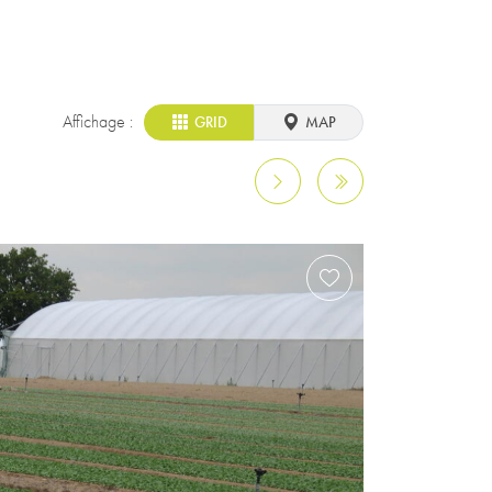
Affichage :
GRID
MAP
Page suivante
Page précédente