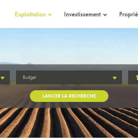
eil
Exploitation
Investissement
Proprié