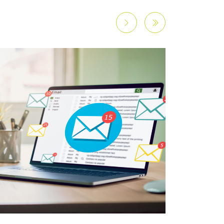
Page suivante
Page précédente