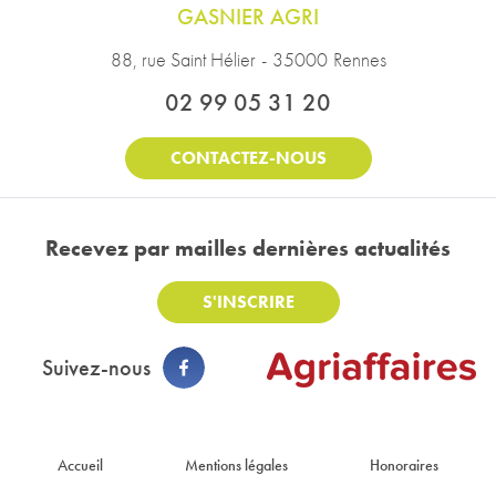
GASNIER AGRI
88, rue Saint Hélier
-
35000
Rennes
02 99 05 31 20
CONTACTEZ-NOUS
Recevez par mail
les dernières actualités
S'INSCRIRE
Suivez-nous
Footer : Menu
Accueil
Mentions légales
Honoraires